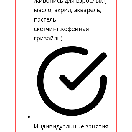
Живопись для взрослых (
масло, акрил, акварель,
пастель,
скетчинг,кофейная
гризайль)
Индивидуальные занятия