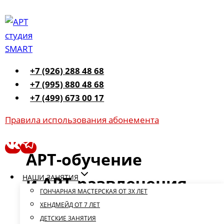
Перейти
к
содержимому
+7 (926) 288 48 68
+7 (995) 880 48 68
+7 (499) 673 00 17
Правила использования абонемента
АРТ-обучение
и АРТ-развлечения
НАШИ ЗАНЯТИЯ
ГОНЧАРНАЯ МАСТЕРСКАЯ ОТ 3Х ЛЕТ
ХЕНДМЕЙД ОТ 7 ЛЕТ
ДЕТСКИЕ ЗАНЯТИЯ