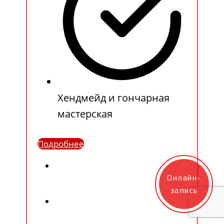
Хендмейд и гончарная
мастерская
Подробнее
Онлайн-
запись