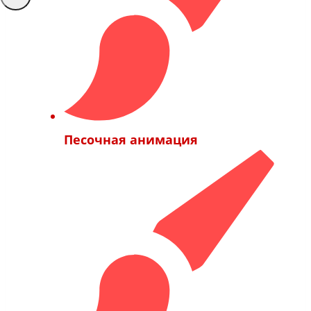
Песочная анимация