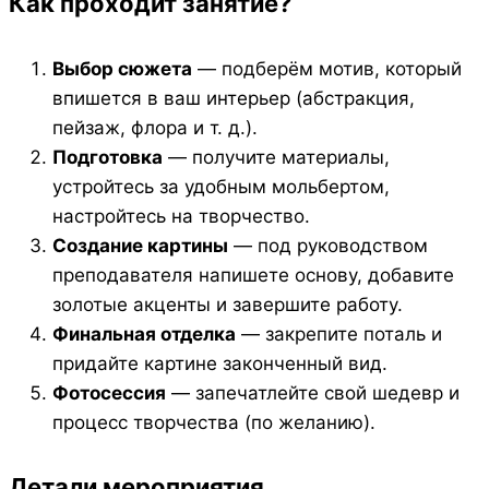
Как проходит занятие?
Выбор сюжета
— подберём мотив, который
впишется в ваш интерьер (абстракция,
пейзаж, флора и т. д.).
Подготовка
— получите материалы,
устройтесь за удобным мольбертом,
настройтесь на творчество.
Создание картины
— под руководством
преподавателя напишете основу, добавите
золотые акценты и завершите работу.
Финальная отделка
— закрепите поталь и
придайте картине законченный вид.
Фотосессия
— запечатлейте свой шедевр и
процесс творчества (по желанию).
Детали мероприятия