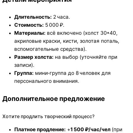
Длительность:
2 часа.
Стоимость:
5 000 ₽.
Материалы:
всё включено (холст 30*40,
акриловые краски, кисти, золотая поталь,
вспомогательные средства).
Размер холста:
на выбор (уточняйте при
записи).
Группа:
мини‑группа до 8 человек для
персонального внимания.
Дополнительное предложение
Хотите продлить творческий процесс?
Платное продление:
+
1 500 ₽/час/чел
(при