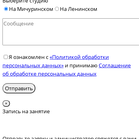
Выберите студию
На Мичуринском
На Ленинском
Я ознакомлен с
«Политикой обработки
персональных данных»
и принимаю
Соглашение
об обработке персональных данных
×
Запись на занятие
Отправьте заявку и администратор свяжется с вами